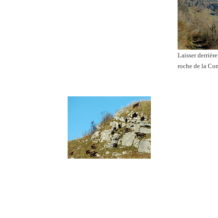
Laisser derrière
roche de la Co