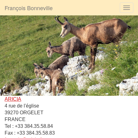
François Bonneville
ARICIA
4 rue de l'église
39270 ORGELET
FRANCE
Tel : +33 384.35.58.84
Fax : +33 384.35.58.83