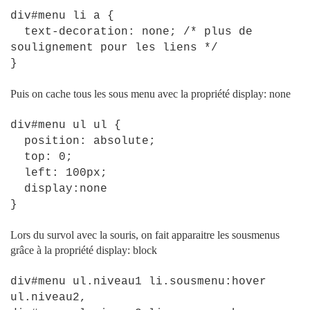
div
#
menu
li
a
{
text-decoration
:
none
;
/* plus de
soulignement pour les liens */
}
Puis on
cache tous les sous menu avec la propriété display: none
div
#
menu
ul
ul
{
position
:
absolute
;
top
:
0
;
left
:
100px
;
display
:
none
}
Lors du survol avec la souris, on fait apparaitre les sousmenus
grâce à la propriété display: block
div
#
menu
ul
.
niveau1
li
.
sousmenu
:
hover
ul
.
niveau2
,