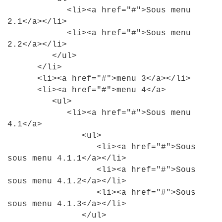
<
li
>
<
a
href
=
"#"
>
Sous
menu
2
.
1
<
/a
>
<
/li
>
<
li
>
<
a
href
=
"#"
>
Sous
menu
2
.
2
<
/a
>
<
/li
>
<
/ul
>
<
/li
>
<
li
>
<
a
href
=
"#"
>
menu
3
<
/a
>
<
/li
>
<
li
>
<
a
href
=
"#"
>
menu
4
<
/a
>
<
ul
>
<
li
>
<
a
href
=
"#"
>
Sous
menu
4
.
1
<
/a
>
<
ul
>
<
li
>
<
a
href
=
"#"
>
Sous
sous
menu
4
.
1
.
1
<
/a
>
<
/li
>
<
li
>
<
a
href
=
"#"
>
Sous
sous
menu
4
.
1
.
2
<
/a
>
<
/li
>
<
li
>
<
a
href
=
"#"
>
Sous
sous
menu
4
.
1
.
3
<
/a
>
<
/li
>
<
/ul
>