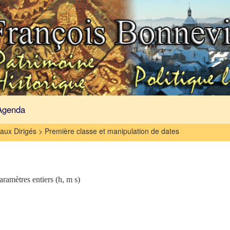
Agenda
ux Dirigés > Première classe et manipulation de dates
aramètres entiers (h, m s)