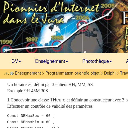
CV
Enseignement
Photothèque
Enseignement > Programmation orientée objet > Delphi > Trava
Un horaire est défini par 3 entiers HH, MM, SS
Exemple 9H 45M 30S
1.Concevoir une classe
THeure
et définir un constructeur avec 3 p
Effectuer un contrôle de validité des paramètres
Const NBMaxSec = 60 ;
Const NBMaxMin = 60 ;