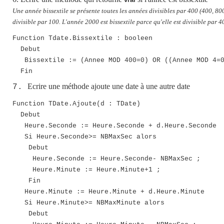
Une année bissextile se présente toutes les années divisibles par 400 (400, 800
divisible par 100. L'année 2000 est bissextile parce qu'elle est divisible par 4
Function Tdate.Bissextile : booleen
Debut
Bissextile := (Annee MOD 400=0) OR ((Annee MOD 4=
Fin
Ecrire une méthode ajoute une date à une autre date
7.
Function TDate.Ajoute(d : TDate)
Debut
Heure.Seconde := Heure.Seconde + d.Heure.Seconde
Si Heure.Seconde>= NBMaxSec alors
Debut
Heure.Seconde := Heure.Seconde- NBMaxSec ;
Heure.Minute := Heure.Minute+1 ;
Fin
Heure.Minute := Heure.Minute + d.Heure.Minute
Si Heure.Minute>= NBMaxMinute alors
Debut