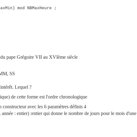
axMin) mod NBMaxHeure ;
rme du pape Grégoire VII au XVIème siècle
 MM, SS
térêt. Lequel ?
bétique) de cette forme est l'ordre chronologique
n constructeur avec les 6 paramètres définis 4
nnée : entier) :entier qui donne le nombre de jours pour le mois d'un