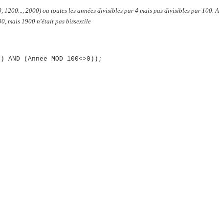
, 1200..., 2000) ou toutes les années divisibles par 4 mais pas divisibles par 100. A
00, mais 1900 n'était pas bissextile
0) AND (Annee MOD 100<>0));