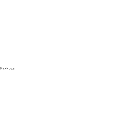
MaxMois