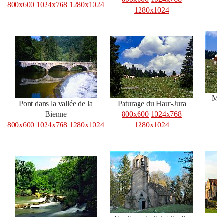
800x600
1024x768
1280x1024
1280x1024
M
Pont dans la vallée de la
Paturage du Haut-Jura
Bienne
800x600
1024x768
800x600
1024x768
1280x1024
1280x1024