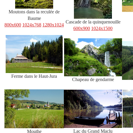
Moutons dans la reculée de
Baume
Cascade de la quinquenouille
800x600
1024x768
1280x1024
600x900
1024x1500
Ferme dans le Haut-Jura
Chapeau de gendarme
Lac du Grand Maclu
Mouthe