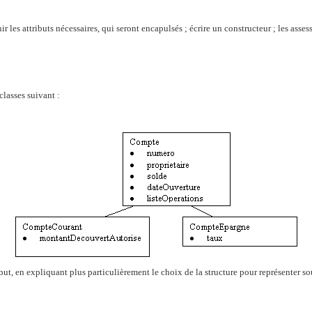
ir les attributs nécessaires, qui seront encapulsés ; écrire un constructeur ; les ass
lasses suivant :
but, en expliquant plus particulièrement le choix de la structure pour représenter so