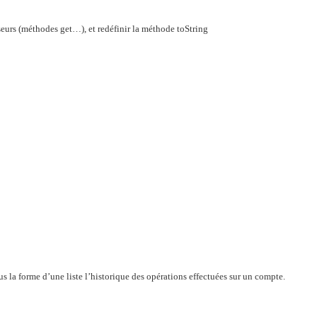
esseurs (méthodes get…), et redéfinir la méthode toString
us la forme d’une liste l’historique des opérations effectuées sur un compte.