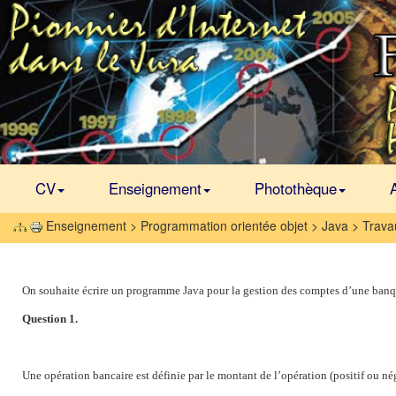
CV
Enseignement
Photothèque
Enseignement > Programmation orientée objet > Java > Trava
On souhaite écrire un programme Java pour la gestion des comptes d’une banq
Question 1.
Une opération bancaire est définie par le montant de l’opération (positif ou néga