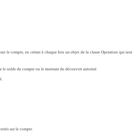
t sur le compte, en créant à chaque fois un objet de la classe Operation qui sera
ue le solde du compte ou le montant du découvert autorisé.
é.
versés sur le compte.