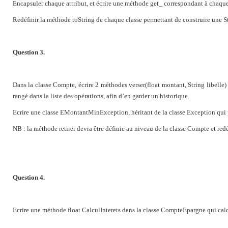
Encapsuler chaque attribut, et écrire une méthode get_ correspondant à chaque 
Redéfinir la méthode toString de chaque classe permettant de construire une St
Question 3.
Dans la classe Compte, écrire 2 méthodes verser(float montant, String libelle) e
rangé dans la liste des opérations, afin d’en garder un historique.
Ecrire une classe EMontantMinException, héritant de la classe Exception qui po
NB : la méthode retirer devra être définie au niveau de la classe Compte et red
Question 4.
Ecrire une méthode float CalculInterets dans la classe CompteEpargne qui calcule