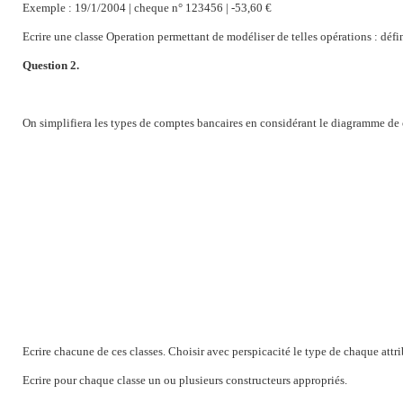
Exemple : 19/1/2004 | cheque n° 123456 | -53,60 €
Ecrire une classe Operation permettant de modéliser de telles opérations : défin
Question 2.
On simplifiera les types de comptes bancaires en considérant le diagramme de c
Ecrire chacune de ces classes. Choisir avec perspicacité le type de chaque attri
Ecrire pour chaque classe un ou plusieurs constructeurs appropriés.