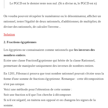
Le PGCD est le dernier reste non nul. (Si n divise m, le PGCD est n)
On voudra pouvoir récupérer le numérateur ou le dénominateur, afficher un
rationnel, tester l'égalité de deux rationnels, d'additionner, de multiplier, de
diviser des rationnels, de calculer l'inverse...
Solution
2. Fractions égyptiennes
Les égyptiens ne connaissaient comme rationnels que
les inverses des
nombres entiers
.
Ecrire une classe FractionEgyptienne qui hérite de la classe Rationnel,
permettant de manipuler uniquement des inverses de nombres entiers.
En 1201, Fibonacci prouva que tout nombre rationnel pouvait s'écrire sous la
forme d'une somme de fractions égyptienne. Remarque : cette décomposition
n'est pas unique.
Voici une méthode pour l'obtention de cette somme :
Soit une fraction n/d que l'on cherche à décomposer.
Si n/d est négatif, on traitera son opposé et on changera les signes de la
somme.