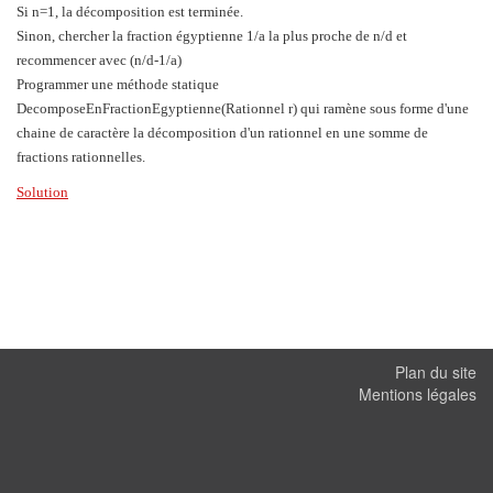
Si n=1, la décomposition est terminée.
Sinon, chercher la fraction égyptienne 1/a la plus proche de n/d et
recommencer avec (n/d-1/a)
Programmer une méthode statique
DecomposeEnFractionEgyptienne(Rationnel r) qui ramène sous forme d'une
chaine de caractère la décomposition d'un rationnel en une somme de
fractions rationnelles.
Solution
Plan du site
Mentions légales