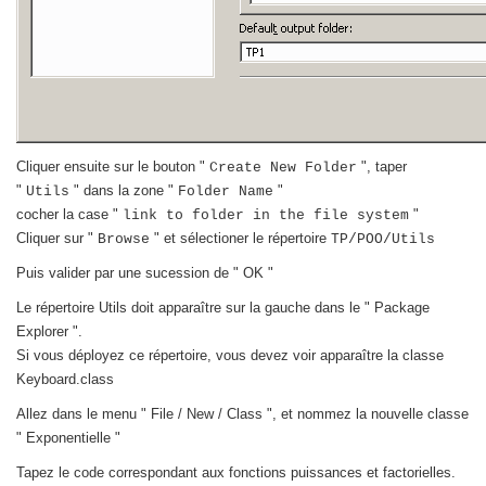
Cliquer ensuite sur le bouton "
", taper
Create New Folder
"
" dans la zone "
"
Utils
Folder Name
cocher la case "
"
link to folder in the file system
Cliquer sur "
" et sélectioner le répertoire
Browse
TP/POO/Utils
Puis valider par une sucession de " OK "
Le répertoire Utils doit apparaître sur la gauche dans le " Package
Explorer ".
Si vous déployez ce répertoire, vous devez voir apparaître la classe
Keyboard.class
Allez dans le menu " File / New / Class ", et nommez la nouvelle classe
" Exponentielle "
Tapez le code correspondant aux fonctions puissances et factorielles.