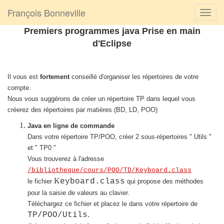
François Bonneville
Premiers programmes java Prise en main
d'Eclipse
Il vous est
fortement
conseillé d'organiser les répertoires de votre
compte.
Nous vous suggérons de créer un répertoire TP dans lequel vous
créerez des répertoires par matières (BD, LD, POO)
Java en ligne de commande
Dans votre répertoire TP/POO, créer 2 sous-répertoires " Utils "
et " TP0 "
Vous trouverez à l'adresse
/bibliotheque/cours/POO/TD/Keyboard.class
K
eyboard.class
le fichier
qui propose des méthodes
pour la saisie de valeurs au clavier.
Téléchargez ce fichier et placez le dans votre répertoire de
.
TP/POO/Utils