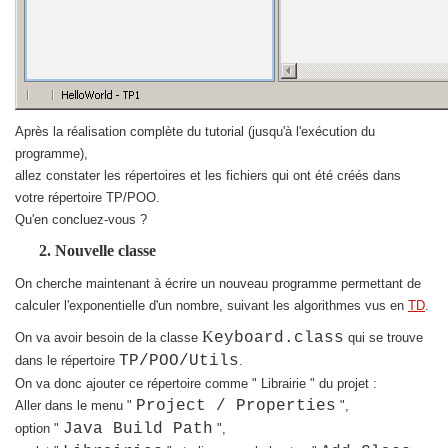
Après la réalisation complète du tutorial (jusqu'à l'exécution du
programme),
allez constater les répertoires et les fichiers qui ont été créés dans
votre répertoire TP/POO.
Qu'en concluez-vous ?
Nouvelle classe
On cherche maintenant à écrire un nouveau programme permettant de
calculer l'exponentielle d'un nombre, suivant les algorithmes vus en
TD
.
K
eyboard.class
On va avoir besoin de la classe
qui se trouve
TP/POO/Utils
dans le répertoire
.
On va donc ajouter ce répertoire comme " Librairie " du projet :
Project / Properties
Aller dans le menu "
",
Java Build Path
option "
",