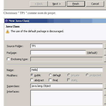
Choisissez " TP1 " comme nom de projet